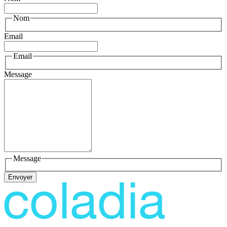
Nom
Email
Email
Message
Message
Envoyer