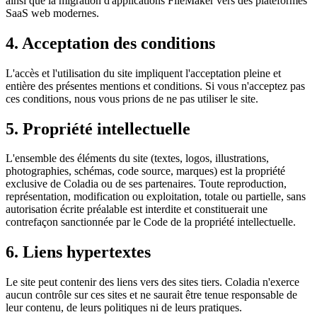
ainsi que la migration d'applications FileMaker vers des plateformes
SaaS web modernes.
4. Acceptation des conditions
L'accès et l'utilisation du site impliquent l'acceptation pleine et
entière des présentes mentions et conditions. Si vous n'acceptez pas
ces conditions, nous vous prions de ne pas utiliser le site.
5. Propriété intellectuelle
L'ensemble des éléments du site (textes, logos, illustrations,
photographies, schémas, code source, marques) est la propriété
exclusive de Coladia ou de ses partenaires. Toute reproduction,
représentation, modification ou exploitation, totale ou partielle, sans
autorisation écrite préalable est interdite et constituerait une
contrefaçon sanctionnée par le Code de la propriété intellectuelle.
6. Liens hypertextes
Le site peut contenir des liens vers des sites tiers. Coladia n'exerce
aucun contrôle sur ces sites et ne saurait être tenue responsable de
leur contenu, de leurs politiques ni de leurs pratiques.